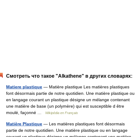
Смотреть что такое "Alkathene" в других словарях:
Matiere plastique
— Matière plastique Les matières plastiques
font désormais partie de notre quotidien. Une matière plastique ou
en langage courant un plastique désigne un mélange contenant
une matière de base (un polymère) qui est susceptible d être
moulé, façonné …
Wikipédia en Français
Matière Plastique
— Les matières plastiques font désormais
partie de notre quotidien. Une matière plastique ou en langage
courant un plastique désigne un mélange contenant une matière